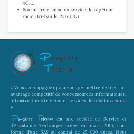
4G, …
Fourniture et mise en service de répéteur
radio : tri-bande, 2G et 3G
« Vous accompagner pour vous permettre de tirer un
avantage compétitif de vos ressources informatiques,
infrastructures télécom et services de relation clients
»
P
angloss
T
elecom
est une société de Service et
d’Assistance Technique créée en mars 2016, sous
forme d’une SAS au capital de 25 000 euros. Nous